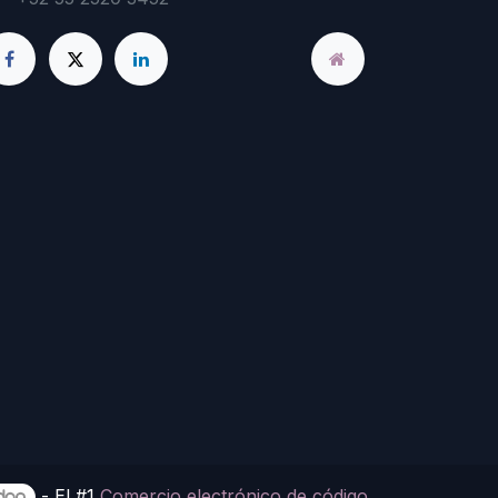
- El #1
Comercio electrónico de código