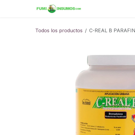
Ir al contenido
Inicio
Tienda
Ini
Todos los productos
C-REAL B PARAFIN