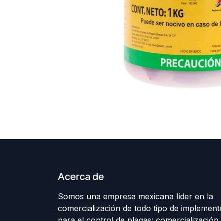
Acerca de
Somos una empresa mexicana líder en la
comercialización de todo tipo de implement
para el control de plagas: comercialización 