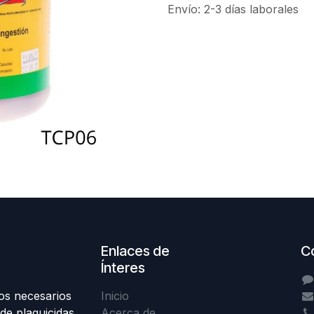
Envío: 2-3 días laborales
Enlaces de
C
Ínteres
os necesarios
Inicio
de plaguicidas,
Acerca de