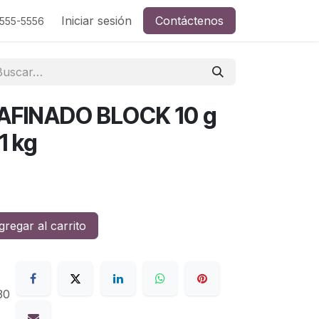
Iniciar sesión
Contáctenos
-555-5556
AFINADO BLOCK 10 g
1 kg
regar al carrito
30