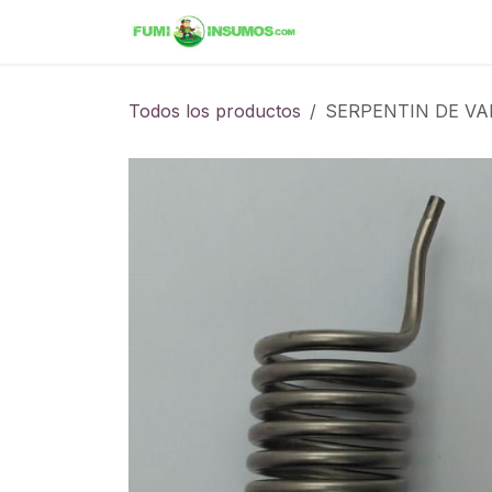
Ir al contenido
Inicio
Tienda
Ini
Todos los productos
SERPENTIN DE VA