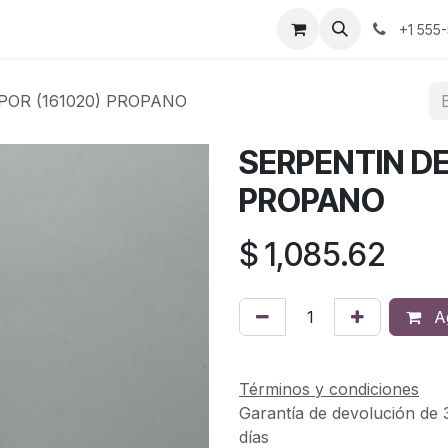
cio
Empleos
+1 555
POR (161020) PROPANO
SERPENTIN DE
PROPANO
$
1,085.62
Ag
Términos y condiciones
Garantía de devolución de 
días