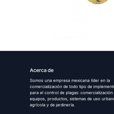
Acerca de
Somos una empresa mexicana líder en la
comercialización de todo tipo de implement
para el control de plagas: comercialización 
equipos, productos, sistemas de uso urban
agrícola y de jardinería.