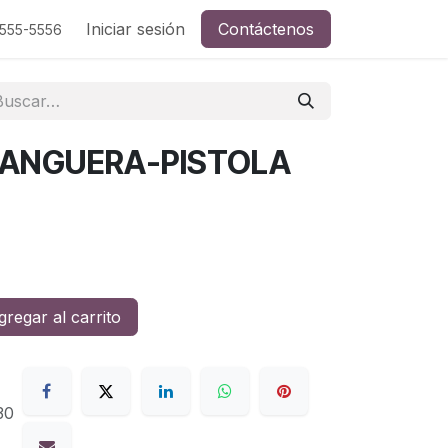
Iniciar sesión
Contáctenos
-555-5556
ANGUERA-PISTOLA
regar al carrito
30