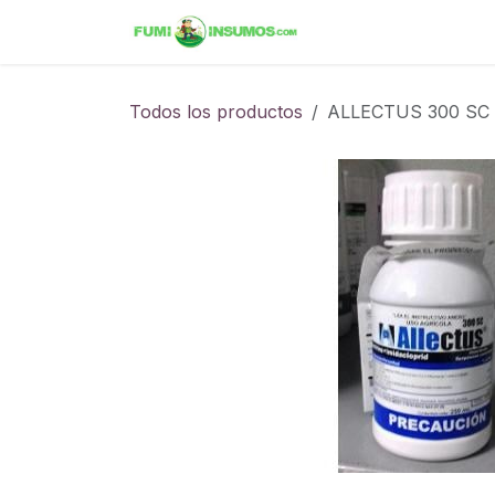
Ir al contenido
Inicio
Tienda
Ini
Todos los productos
ALLECTUS 300 SC Bi