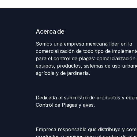
Acerca de
Somos una empresa mexicana líder en la
comercialización de todo tipo de implement
para el control de plagas: comercialización 
equipos, productos, sistemas de uso urban
agrícola y de jardinería.
Dedicada al suministro de productos y equi
Control de Plagas y aves.
Empresa responsable que distribuye y come
productos y equipos para el control de plag