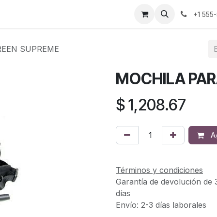
cio
Empleos
+1 555
REEN SUPREME
MOCHILA PAR
$
1,208.67
Ag
Términos y condiciones
Garantía de devolución de 
días
Envío: 2-3 días laborales