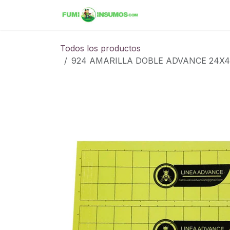
Ir al contenido
Inicio
Tienda
Ini
Todos los productos
924 AMARILLA DOBLE ADVANCE 24