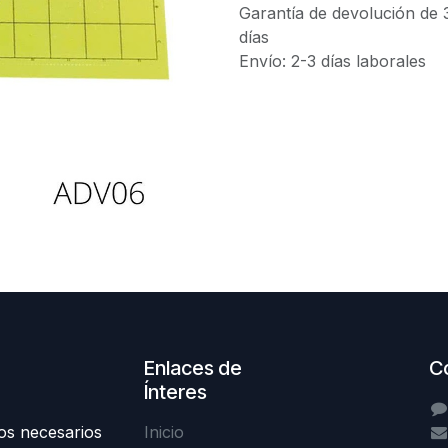
Garantía de devolución de 
días
Envío: 2-3 días laborales
Enlaces de
C
Ínteres
os necesarios
Inicio