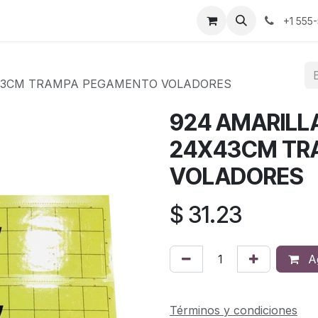
cio
Empleos
+1 555
X43CM TRAMPA PEGAMENTO VOLADORES
924 AMARILL
24X43CM TR
VOLADORES
$
31.23
Ag
Términos y condiciones