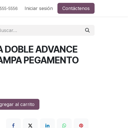
Iniciar sesión
Contáctenos
-555-5556
A DOBLE ADVANCE
AMPA PEGAMENTO
regar al carrito